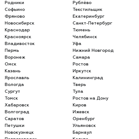
Родники
Рублёво
Софьино
Текстильщик
Фряново
Екатеринбург
Новосибирск
Санкт-Петербург
Краснодар
Тюмень
Красноярск
Челябинск
Владивосток
Уфа
Пермь
Нижний Новгород
Воронеж
Самара
Омск
Ростов
Казань
Иркутск
Ярославль
Калининград
Вологда
Тверь
Сургут
Тула
Томск
Ростов на Дону
Хабаровск
Киров
Волгоград
Ижевск
Саратов
Оренбург
Петушки
Ульяновск
Новокузнецк
Барнаул