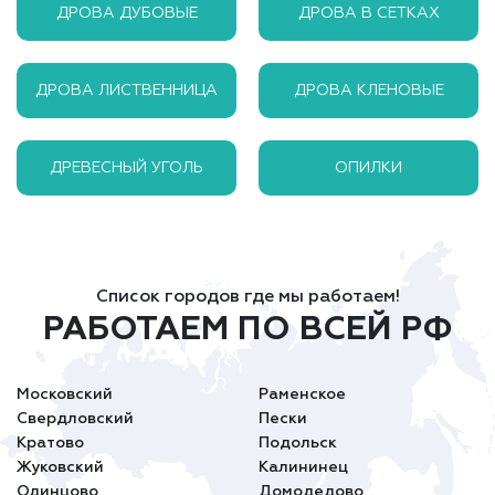
ДРОВА ДУБОВЫЕ
ДРОВА В СЕТКАХ
ДРОВА ЛИСТВЕННИЦА
ДРОВА КЛЕНОВЫЕ
ДРЕВЕСНЫЙ УГОЛЬ
ОПИЛКИ
Список городов где мы работаем!
РАБОТАЕМ ПО ВСЕЙ РФ
Московский
Раменское
Свердловский
Пески
Кратово
Подольск
Жуковский
Калининец
Одинцово
Домодедово