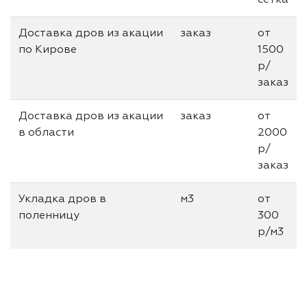
Доставка дров из акации
заказ
от
по Кирове
1500
р/
заказ
Доставка дров из акации
заказ
от
в области
2000
р/
заказ
Укладка дров в
м3
от
поленницу
300
р/м3