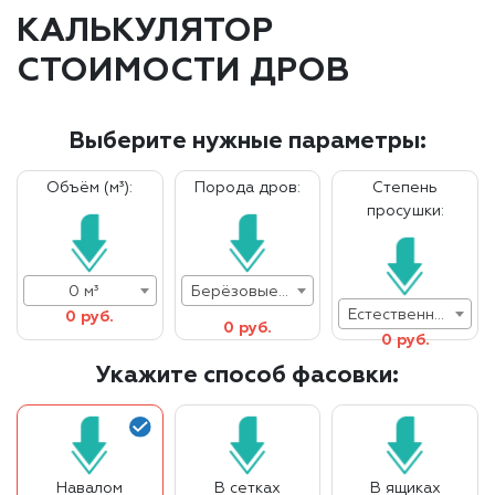
КАЛЬКУЛЯТОР
СТОИМОСТИ ДРОВ
Выберите нужные параметры:
Объём (м³):
Порода дров:
Степень
просушки:
0 м³
Берёзовые дрова
Естественная влажность
0 руб.
0 руб.
0 руб.
Укажите способ фасовки:
Навалом
В сетках
В ящиках