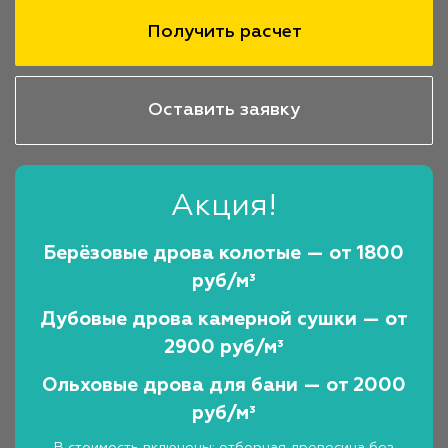
Получить расчет
Оставить заявку
Акция!
Берёзовые дрова колотые — от 1800
руб/м³
Дубовые дрова камерной сушки — от
2900 руб/м³
Ольховые дрова для бани — от 2000
руб/м³
В стоимость включены: отборная древесина без