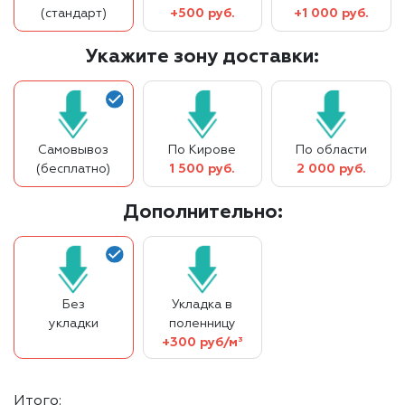
(стандарт)
+500 руб.
+1 000 руб.
Укажите зону доставки:
Самовывоз
По Кирове
По области
(бесплатно)
1 500 руб.
2 000 руб.
Дополнительно:
Без
Укладка в
укладки
поленницу
+300 руб/м³
Итого: