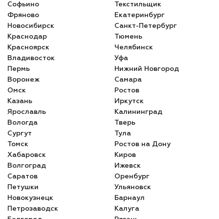
Софьино
Текстильщик
Фряново
Екатеринбург
Новосибирск
Санкт-Петербург
Краснодар
Тюмень
Красноярск
Челябинск
Владивосток
Уфа
Пермь
Нижний Новгород
Воронеж
Самара
Омск
Ростов
Казань
Иркутск
Ярославль
Калининград
Вологда
Тверь
Сургут
Тула
Томск
Ростов на Дону
Хабаровск
Киров
Волгоград
Ижевск
Саратов
Оренбург
Петушки
Ульяновск
Новокузнецк
Барнаул
Петрозаводск
Калуга