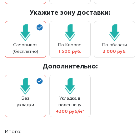
Укажите зону доставки:
Самовывоз
По Кирове
По области
(бесплатно)
1 500 руб.
2 000 руб.
Дополнительно:
Без
Укладка в
укладки
поленницу
+300 руб/м³
Итого: