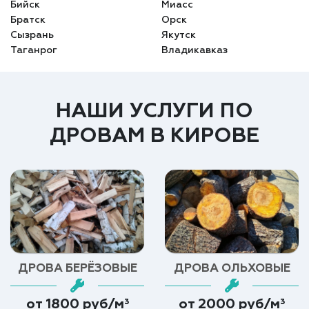
Бийск
Миасс
Братск
Орск
Сызрань
Якутск
Таганрог
Владикавказ
НАШИ УСЛУГИ ПО
ДРОВАМ В КИРОВЕ
ДРОВА БЕРЁЗОВЫЕ
ДРОВА ОЛЬХОВЫЕ
от 1800 руб/м³
от 2000 руб/м³