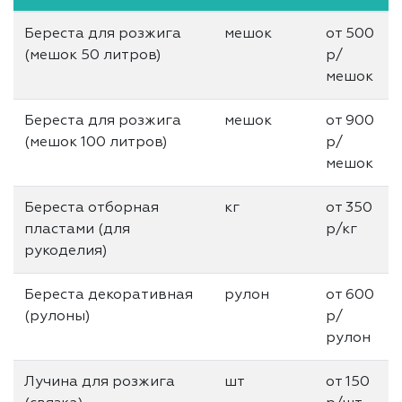
Береста для розжига
мешок
от 500
(мешок 50 литров)
р/
мешок
Береста для розжига
мешок
от 900
(мешок 100 литров)
р/
мешок
Береста отборная
кг
от 350
пластами (для
р/кг
рукоделия)
Береста декоративная
рулон
от 600
(рулоны)
р/
рулон
Лучина для розжига
шт
от 150