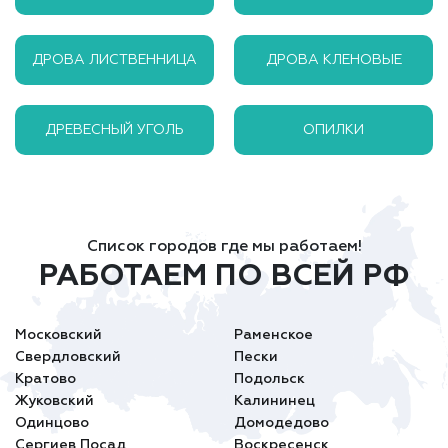
ДРОВА ЛИСТВЕННИЦА
ДРОВА КЛЕНОВЫЕ
ДРЕВЕСНЫЙ УГОЛЬ
ОПИЛКИ
Список городов где мы работаем!
РАБОТАЕМ ПО ВСЕЙ РФ
Московский
Раменское
Свердловский
Пески
Кратово
Подольск
Жуковский
Калининец
Одинцово
Домодедово
Сергиев Посад
Воскресенск