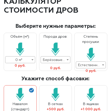
КАЛЬКУЛЯТОР
СТОИМОСТИ ДРОВ
Выберите нужные параметры:
Объём (м³):
Порода дров:
Степень
просушки:
0 м³
Берёзовые дрова
Естественная влажность
0 руб.
0 руб.
0 руб.
Укажите способ фасовки:
Навалом
В сетках
В ящиках
(стандарт)
+500 руб.
+1 000 руб.